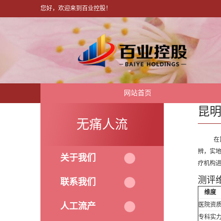
您好，欢迎来到百业控股！
网站首页
昆
无痛人流
在
辨，实
关于我们
疗机构
测评
联系我们
维度
人工流产
医院资
专科实